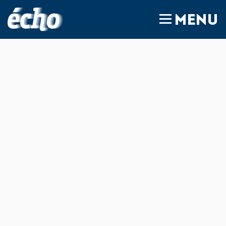
FEDIL écho
MENU