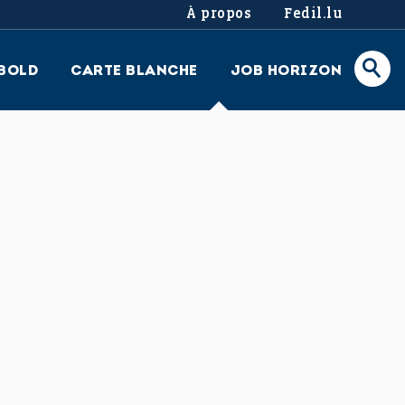
À propos
Fedil.lu
BOLD
CARTE BLANCHE
JOB HORIZON