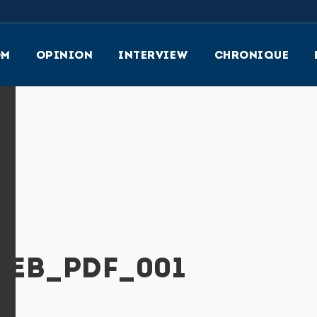
OM
OPINION
INTERVIEW
CHRONIQUE
WEB_PDF_001