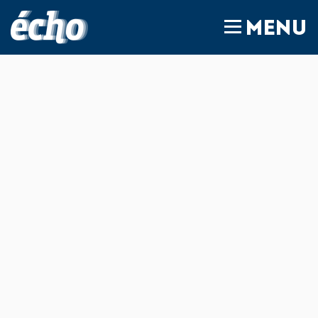
FEDIL écho
MENU