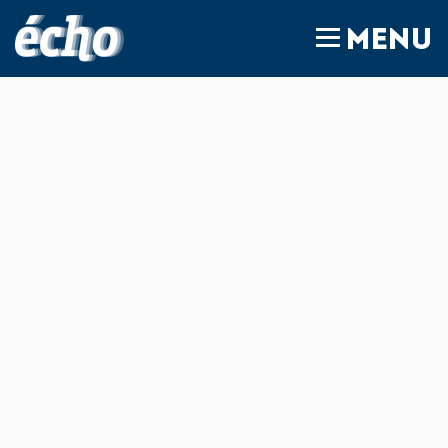
FEDIL écho
MENU