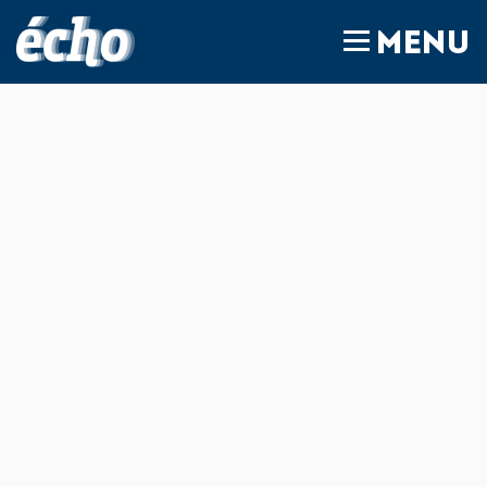
FEDIL écho
MENU