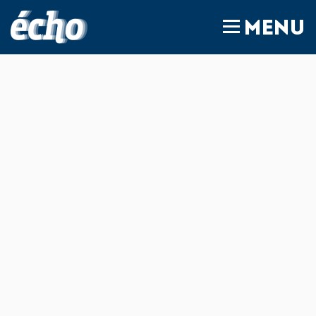
FEDIL écho
MENU