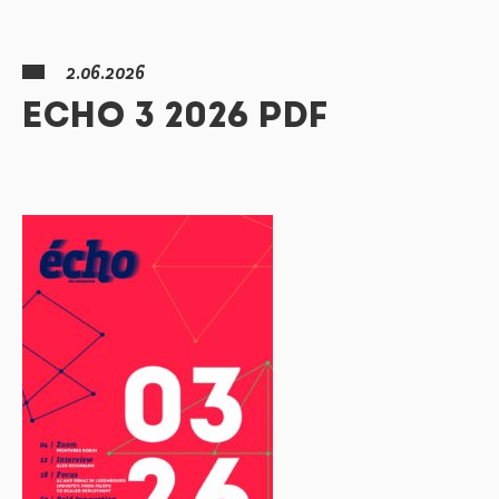
2.06.2026
ECHO 3 2026 PDF