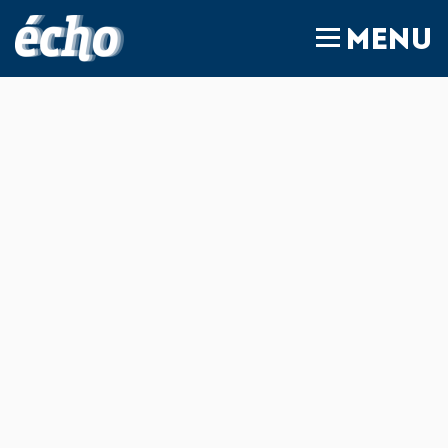
FEDIL écho
MENU