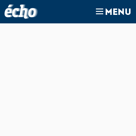
FEDIL écho
MENU