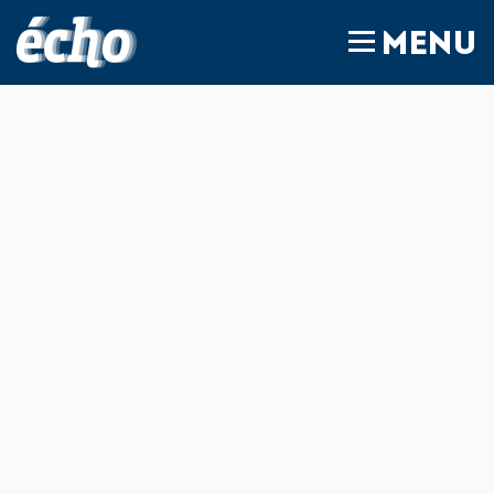
FEDIL écho
MENU