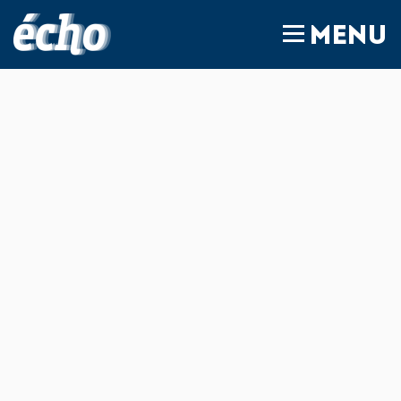
FEDIL écho
MENU