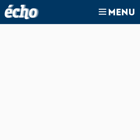
FEDIL écho
MENU