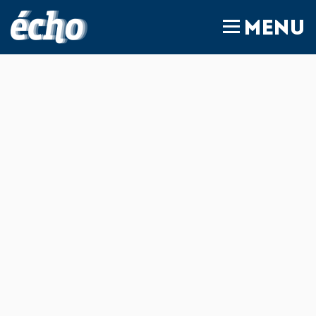
FEDIL écho
MENU