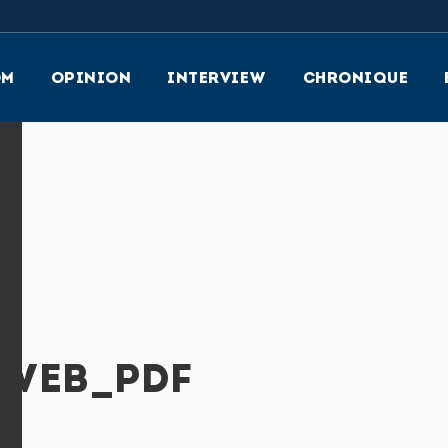
OM
OPINION
INTERVIEW
CHRONIQUE
_WEB_PDF