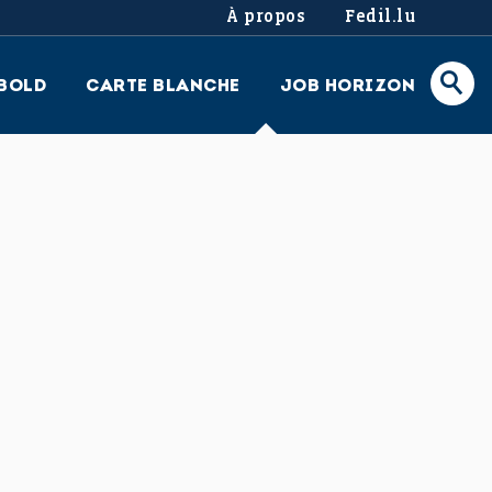
À propos
Fedil.lu
BOLD
CARTE BLANCHE
JOB HORIZON