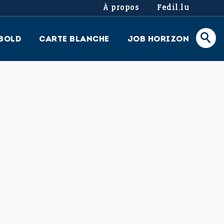
À propos
Fedil.lu
BOLD
CARTE BLANCHE
JOB HORIZON