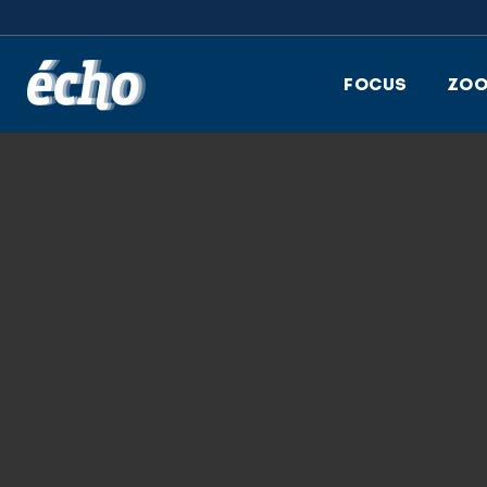
FEDIL écho
FOCUS
ZO
écho
20.12.2019
ÉCHO 6 2019