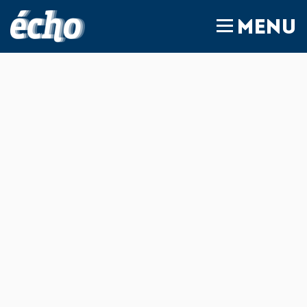
FEDIL écho
MENU