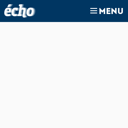
FEDIL écho
MENU