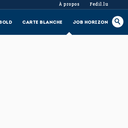
À propos
Fedil.lu
BOLD
CARTE BLANCHE
JOB HORIZON