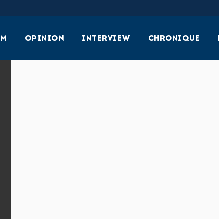
OM
OPINION
INTERVIEW
CHRONIQUE