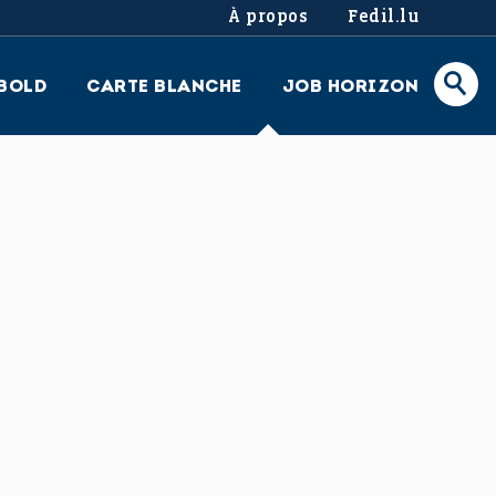
À propos
Fedil.lu
BOLD
CARTE BLANCHE
JOB HORIZON