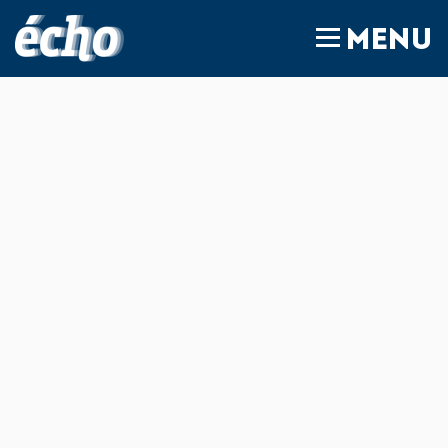
FEDIL écho
MENU