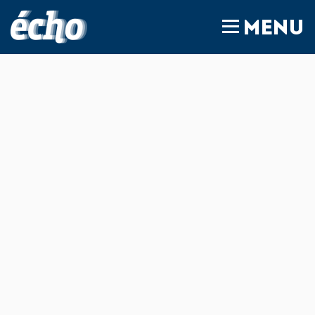
FEDIL écho
MENU