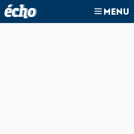
FEDIL écho
MENU