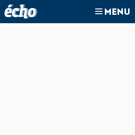
FEDIL écho
MENU