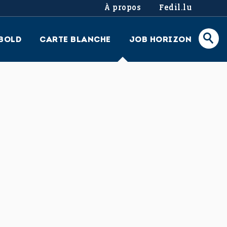
À propos
Fedil.lu
BOLD
CARTE BLANCHE
JOB HORIZON