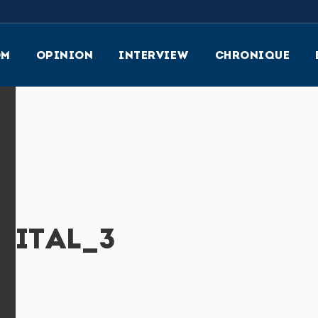
OM
OPINION
INTERVIEW
CHRONIQUE
GITAL_3