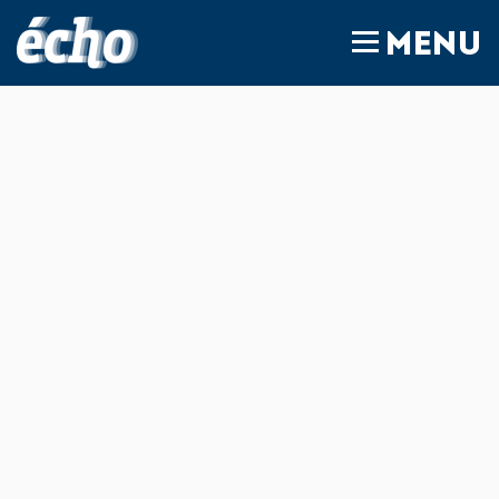
FEDIL écho
MENU