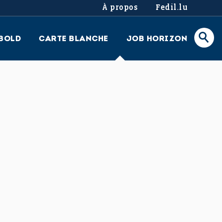
À propos
Fedil.lu
BOLD
CARTE BLANCHE
JOB HORIZON