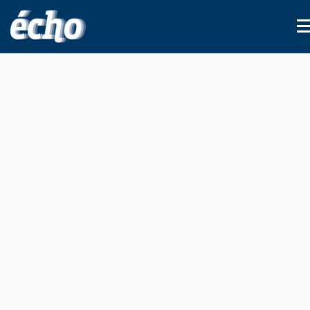
FEDIL écho