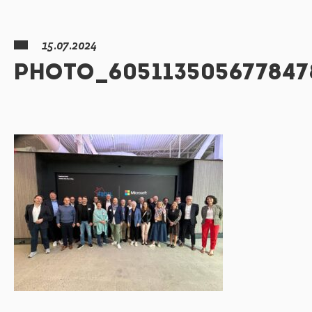
15.07.2024
PHOTO_605113505677847