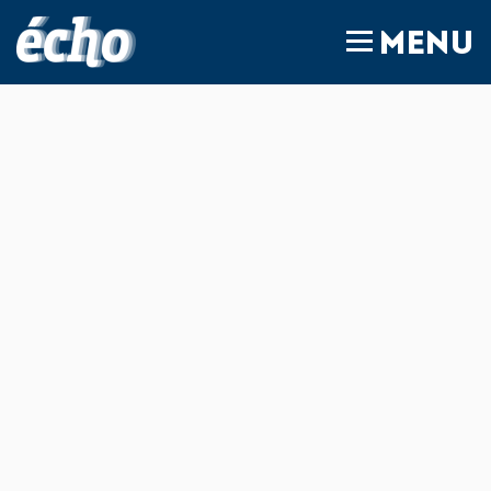
FEDIL écho
MENU