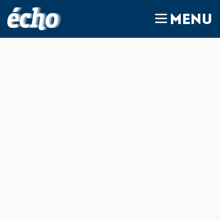
FEDIL écho
MENU