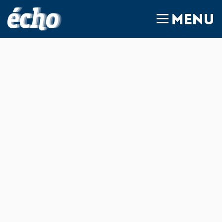
FEDIL écho
MENU