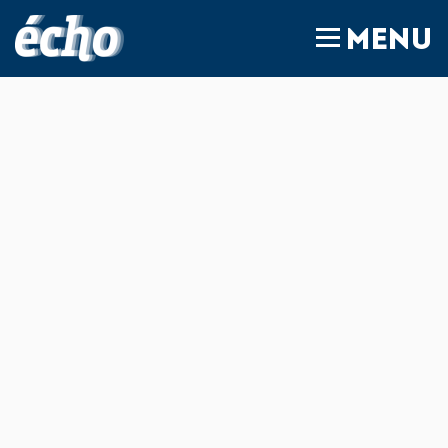
FEDIL écho
MENU