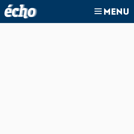
FEDIL écho
MENU