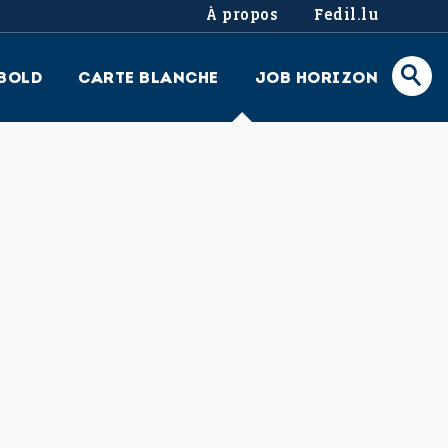
À propos
Fedil.lu
BOLD
CARTE BLANCHE
JOB HORIZON