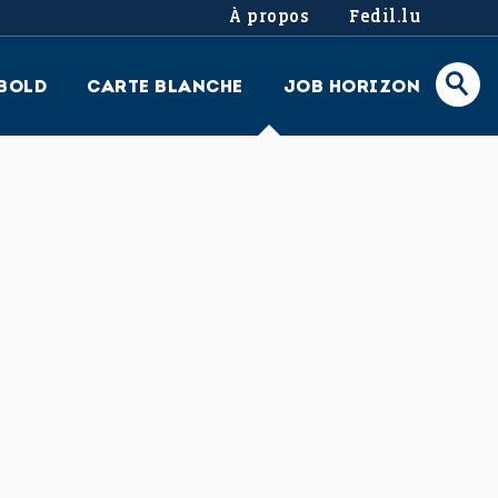
À propos
Fedil.lu
BOLD
CARTE BLANCHE
JOB HORIZON