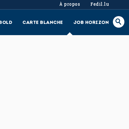
À propos
Fedil.lu
BOLD
CARTE BLANCHE
JOB HORIZON