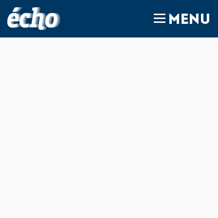
FEDIL écho
MENU