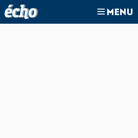
FEDIL écho
MENU