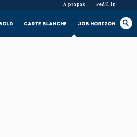
À propos
Fedil.lu
BOLD
CARTE BLANCHE
JOB HORIZON