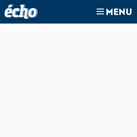
FEDIL écho
MENU