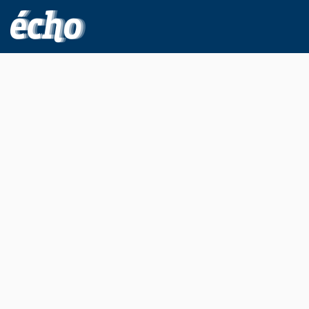
FEDIL écho