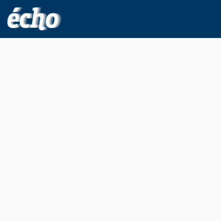
FEDIL écho