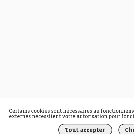
Certains cookies sont nécessaires au fonctionnemen
externes nécessitent votre autorisation pour fonc
Tout accepter
Cho