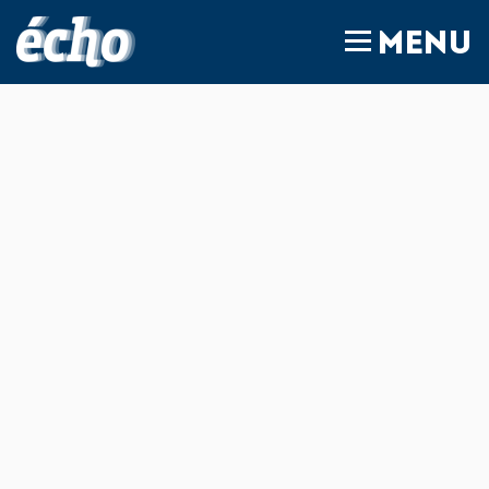
FEDIL écho
MENU