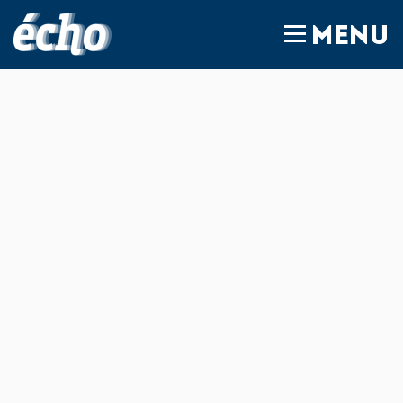
FEDIL écho
MENU