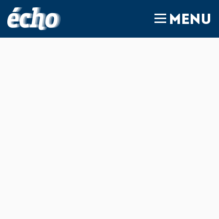
FEDIL écho
MENU