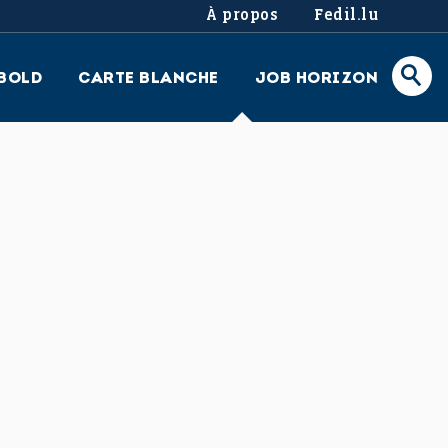
À propos
Fedil.lu
BOLD
CARTE BLANCHE
JOB HORIZON