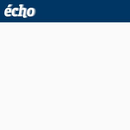
FEDIL écho