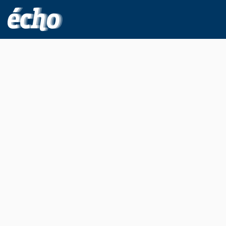
FEDIL écho