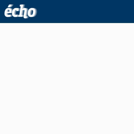
FEDIL écho