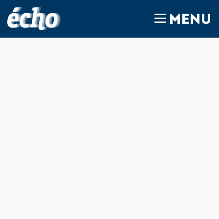
FEDIL écho
MENU