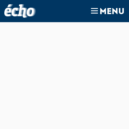
FEDIL écho
MENU