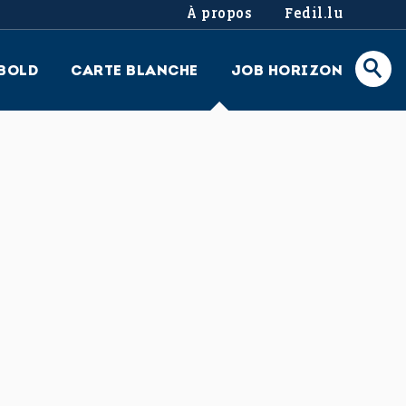
À propos
Fedil.lu
BOLD
CARTE BLANCHE
JOB HORIZON