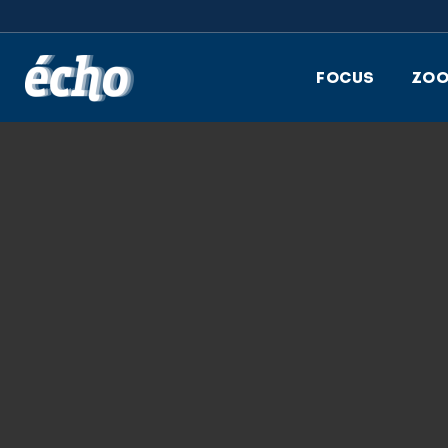
FEDIL écho
FOCUS
ZO
3.06.2024
GRAPHIQUE PHA